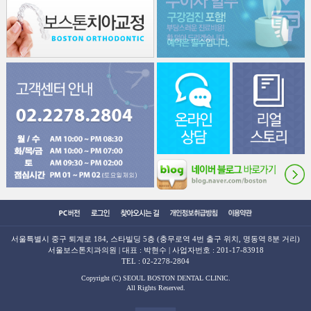
서울특별시 중구 퇴계로 184, 스타빌딩 5층 (충무로역 4번 출구 위치, 명동역 8분 거리)
서울보스톤치과의원 | 대표 : 박현수 | 사업자번호 : 201-17-83918
TEL :
02-2278-2804
Copyright (C) SEOUL BOSTON DENTAL CLINIC.
All Rights Reserved.