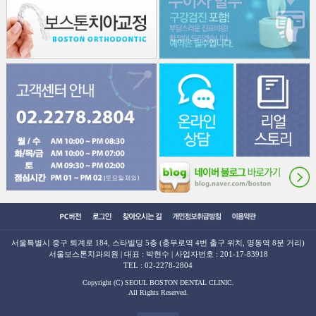
서울특별시 중구 퇴계로 184, 스타빌딩 5층 (충무로역 4번 출구 위치, 명동역 8분 거리)
서울보스톤치과의원 | 대표 : 박현수 | 사업자번호 : 201-17-83918
TEL :
02-2278-2804
Copyright (C) SEOUL BOSTON DENTAL CLINIC.
All Rights Reserved.