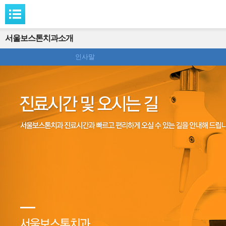
서울보스톤치과소개
인사말