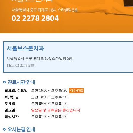
서울보스톤치과
서울특별시 중구 퇴계로 184, 스타빌딩 5층
TEL.
02-2278-2804
진료시간 안내
월요일, 수요일
오전 10:00 ~ 오후 08:30
야간진료
화, 목, 금
오전 10:00 ~ 오후 07:00
토요일
오전 09:30 ~ 오후 02:00
일요일
일요일 및 공휴일은 휴진입니다.
점심시간
오후 01:00 ~ 오후 02:00
오시는길 안내