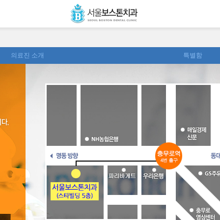
의료진 소개
특별함