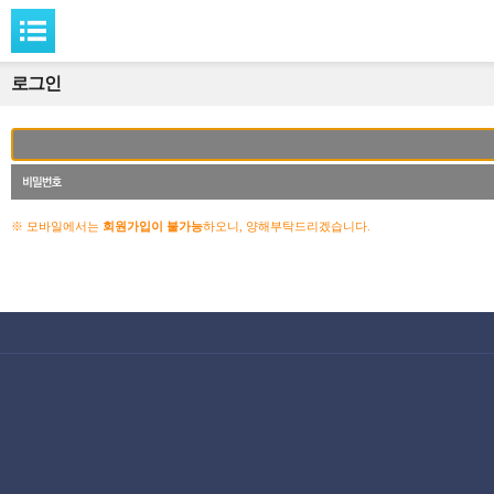
로그인
※ 모바일에서는
회원가입이 불가능
하오니, 양해부탁드리겠습니다.