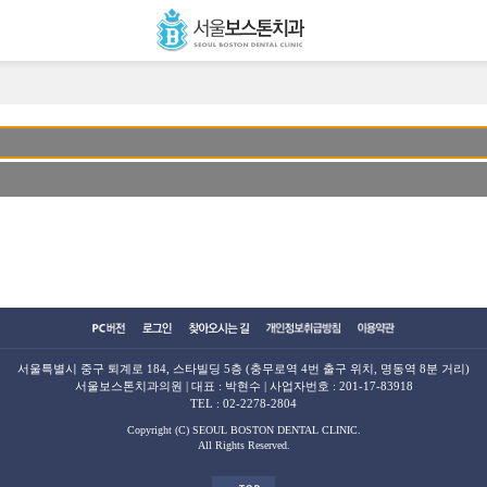
서울특별시 중구 퇴계로 184, 스타빌딩 5층 (충무로역 4번 출구 위치, 명동역 8분 거리)
서울보스톤치과의원 | 대표 : 박현수 | 사업자번호 : 201-17-83918
TEL :
02-2278-2804
Copyright (C) SEOUL BOSTON DENTAL CLINIC.
All Rights Reserved.