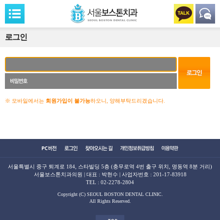
로그인
※ 모바일에서는
회원가입이 불가능
하오니, 양해부탁드리겠습니다.
서울특별시 중구 퇴계로 184, 스타빌딩 5층 (충무로역 4번 출구 위치, 명동역 8분 거리)
서울보스톤치과의원 | 대표 : 박현수 | 사업자번호 : 201-17-83918
TEL :
02-2278-2804
Copyright (C) SEOUL BOSTON DENTAL CLINIC.
All Rights Reserved.